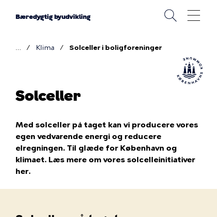
Gå
til
Bæredygtig byudvikling
hovedindhold
Klima
Solceller i boligforeninger
Brødkrumme
Solceller
Med solceller på taget kan vi producere vores
egen vedvarende energi og reducere
elregningen. Til glæde for København og
klimaet. Læs mere om vores solcelleinitiativer
her.