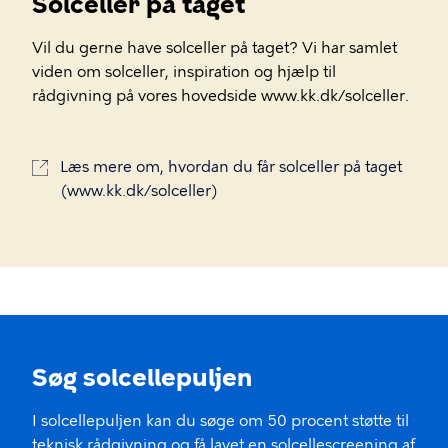
Solceller på taget
Vil du gerne have solceller på taget? Vi har samlet
viden om solceller, inspiration og hjælp til
rådgivning på vores hovedside www.kk.dk/solceller.
Læs mere om, hvordan du får solceller på taget
(www.kk.dk/solceller)
Søg solcellepuljen
I solcellepuljen kan du søge om 50 procent støtte til
teknisk rådgivning og få lavet en solcellescreening af