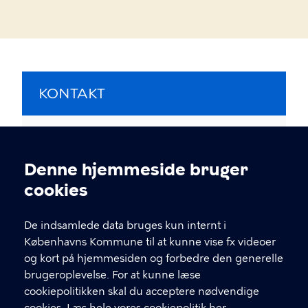
KONTAKT
Mobilitet
Denne hjemmeside bruger
Cookieindstillinger
Kontaktformular
cookies
De indsamlede data bruges kun internt i
Københavns Kommune til at kunne vise fx videoer
og kort på hjemmesiden og forbedre den generelle
brugeroplevelse. For at kunne læse
cookiepolitikken skal du acceptere nødvendige